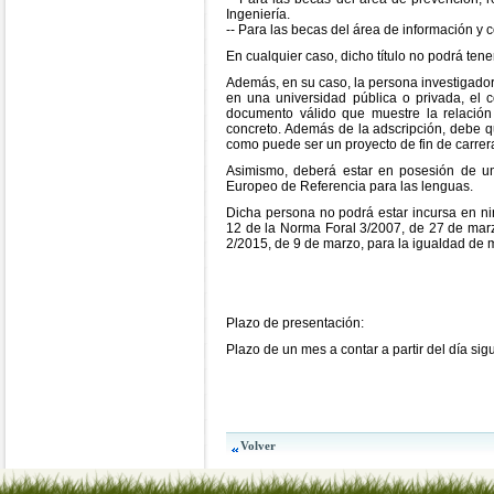
Ingeniería.
-- Para las becas del área de información y 
En cualquier caso, dicho título no podrá ten
Además, en su caso, la persona investigadora
en una universidad pública o privada, el 
documento válido que muestre la relación e
concreto. Además de la adscripción, debe qu
como puede ser un proyecto de fin de carrera,
Asimismo, deberá estar en posesión de un
Europeo de Referencia para las lenguas.
Dicha persona no podrá estar incursa en nin
12 de la Norma Foral 3/2007, de 27 de marzo
2/2015, de 9 de marzo, para la igualdad de m
Plazo de presentación:
Plazo de un mes a contar a partir del día sig