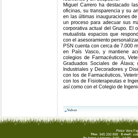
Miguel Carrero ha destacado la
oficinas, su transparencia y su 
en las últimas inauguraciones d
un proceso para adecuar sus má
corporativa actual del Grupo. El 
mutualista espacios que respo
con el asesoramiento personaliza
PSN cuenta con cerca de 7.000 m
en País Vasco, y mantiene ac
colegios de Farmacéuticos, Veter
Graduados Sociales de Álava; c
Industriales y Decoradores y Dis
con los de Farmacéuticos, Veteri
con los de Fisioterapeutas e Inge
así como con el Colegio de Ingeni
Pintor Vera Faj
Tfno:
945 200 898
E-mail:
co
De lunes a jueves: