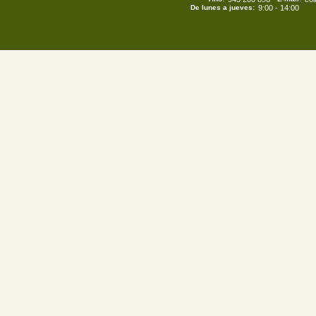
De lunes a jueves:
9:00 - 14:00