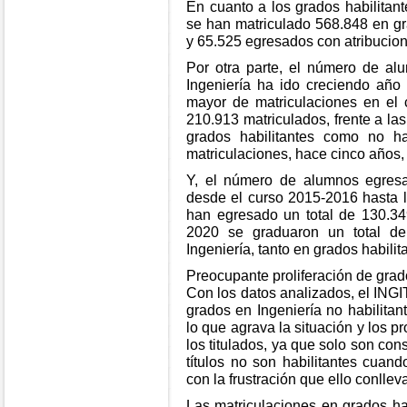
En cuanto a los grados habilitant
se han matriculado 568.848 en gr
y 65.525 egresados con atribucion
Por otra parte, el número de a
Ingeniería ha ido creciendo añ
mayor de matriculaciones en el 
210.913 matriculados, frente a las
grados habilitantes como no ha
matriculaciones, hace cinco años,
Y, el número de alumnos egres
desde el curso 2015-2016 hasta l
han egresado un total de 130.34
2020 se graduaron un total d
Ingeniería, tanto en grados habilit
Preocupante proliferación de grado
Con los datos analizados, el INGI
grados en Ingeniería no habilitan
lo que agrava la situación y los 
los titulados, ya que solo son co
títulos no son habilitantes cuan
con la frustración que ello conllev
Las matriculaciones en grados ha