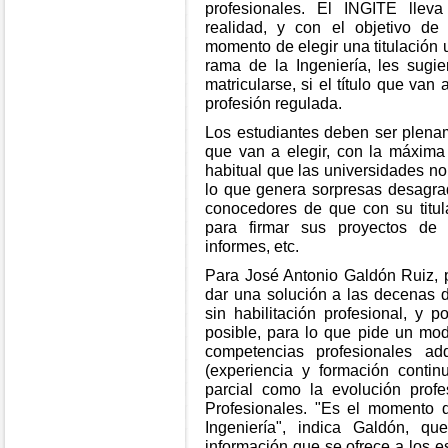
profesionales. El INGITE llev
realidad, y con el objetivo de
momento de elegir una titulación u
rama de la Ingeniería, les sugi
matricularse, si el título que van
profesión regulada.
Los estudiantes deben ser plena
que van a elegir, con la máxima
habitual que las universidades no
lo que genera sorpresas desagr
conocedores de que con su titul
para firmar sus proyectos de I
informes, etc.
Para José Antonio Galdón Ruiz, 
dar una solución a las decenas d
sin habilitación profesional, y p
posible, para lo que pide un mo
competencias profesionales ad
(experiencia y formación contin
parcial como la evolución profe
Profesionales. "Es el momento 
Ingeniería", indica Galdón, 
información que se ofrece a los e