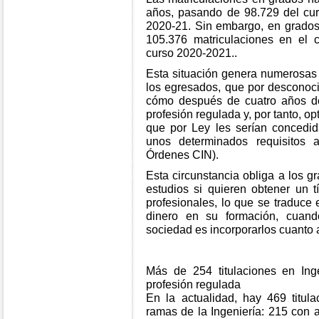
años, pasando de 98.729 del cu
2020-21. Sin embargo, en grados
105.376 matriculaciones en el 
curso 2020-2021..
Esta situación genera numerosas 
los egresados, que por desconoci
cómo después de cuatro años d
profesión regulada y, por tanto, op
que por Ley les serían concedid
unos determinados requisitos a
Órdenes CIN).
Esta circunstancia obliga a los 
estudios si quieren obtener un t
profesionales, lo que se traduce 
dinero en su formación, cuand
sociedad es incorporarlos cuanto 
Más de 254 titulaciones en In
profesión regulada
En la actualidad, hay 469 titula
ramas de la Ingeniería: 215 con a