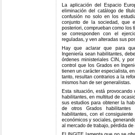
La aplicación del Espacio Eur
eliminación del catálogo de títu
confusión no solo en los estud
conjunto de la sociedad, que 
posteriori, comprueban como los t
se corresponden con el ejercic
reguladas, y ven alteradas sus pos
Hay que aclarar que para que
Ingeniería sean habilitantes, deb
órdenes ministeriales CIN, y por
control que los Grados en Ingeni
tienen un carácter especialista, e
tanto, resultan contrarios a la re
mismos han de ser generalistas.
Esta situación, está provocando
habilitantes, en multitud de ocas
sus estudios para obtener la habi
de otros Grados habilitante
habilitantes, con el consiguient
económicos y sociales, generando
al mercado de trabajo, pérdida de
El INGITE lamenta que no se ofre