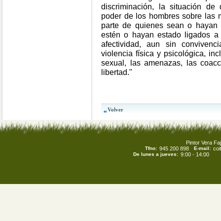
discriminación, la situación de
poder de los hombres sobre las m
parte de quienes sean o hayan
estén o hayan estado ligados a 
afectividad, aun sin conviven
violencia física y psicológica, in
sexual, las amenazas, las coacci
libertad."
Pintor Vera Faj
Tfno:
945 200 898
E-mail:
co
De lunes a jueves:
9:00 - 14:00