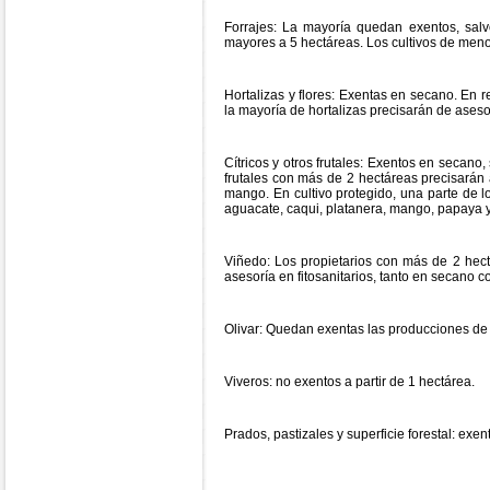
Forrajes: La mayoría quedan exentos, salvo
mayores a 5 hectáreas. Los cultivos de meno
Hortalizas y flores: Exentas en secano. En 
la mayoría de hortalizas precisarán de asesor
Cítricos y otros frutales: Exentos en secano
frutales con más de 2 hectáreas precisarán 
mango. En cultivo protegido, una parte de lo
aguacate, caqui, platanera, mango, papaya y
Viñedo: Los propietarios con más de 2 hec
asesoría en fitosanitarios, tanto en secano 
Olivar: Quedan exentas las producciones de
Viveros: no exentos a partir de 1 hectárea.
Prados, pastizales y superficie forestal: exen