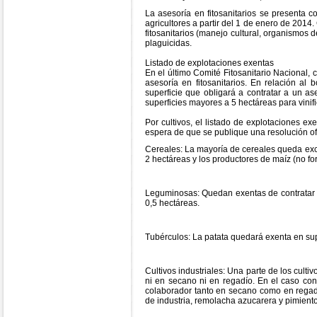
La asesoría en fitosanitarios se presenta c
agricultores a partir del 1 de enero de 2014.
fitosanitarios (manejo cultural, organismos d
plaguicidas.
Listado de explotaciones exentas
En el último Comité Fitosanitario Nacional, c
asesoría en fitosanitarios. En relación al 
superficie que obligará a contratar a un as
superficies mayores a 5 hectáreas para vinif
Por cultivos, el listado de explotaciones e
espera de que se publique una resolución ofi
Cereales: La mayoría de cereales queda exclu
2 hectáreas y los productores de maíz (no fo
Leguminosas: Quedan exentas de contratar a
0,5 hectáreas.
Tubérculos: La patata quedará exenta en supe
Cultivos industriales: Una parte de los cultiv
ni en secano ni en regadío. En el caso cont
colaborador tanto en secano como en regad
de industria, remolacha azucarera y pimiento