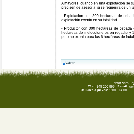
A mayores, cuando en una explotación se sup
precisen de asesoría, sí se requerirá de un 
- Explotación con 300 hectáreas de ceba
explotación exenta en su totalidad.
- Productor con 300 hectáreas de cebada 
hectáreas de melocotoneros en regadío y 1
pero no exenta para las 6 hectáreas de fruta
Pintor Vera Faj
Tfno:
945 200 898
E-mail:
co
De lunes a jueves:
9:00 - 14:00