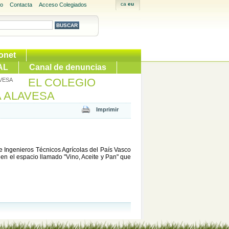
io
Contacta
Acceso Colegiados
onet
AL
Canal de denuncias
EL COLEGIO
AVESA
A ALAVESA
e Ingenieros Técnicos Agrícolas del País Vasco
 en el espacio llamado "Vino, Aceite y Pan" que