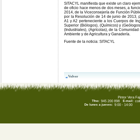
SITACYL manifiesta que existe un claro eje
de oficio hace menos de dos meses, a func
2014, de la Viceconsejería de Función Públi
por la Resolución de 14 de junio de 2013, p
A1 y A2 perteneciente a los Cuerpos de Inge
Superior (Biólogos), (Químicos) y (Geólogos)
(Industriales), (Agrícolas), de la Comunid
Ambiente y de Agricultura y Ganadería.
Fuente de la noticia: SITACYL
Pintor Vera Faj
Tfno:
945 200 898
E-mail:
co
De lunes a jueves:
9:00 - 14:00