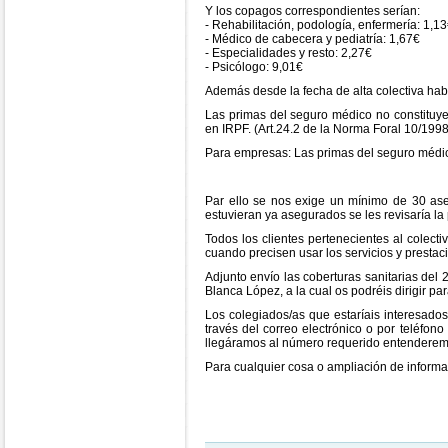
Y los copagos correspondientes serían:
- Rehabilitación, podología, enfermería: 1,1
- Médico de cabecera y pediatría: 1,67€
- Especialidades y resto: 2,27€
- Psicólogo: 9,01€
Además desde la fecha de alta colectiva hab
Las primas del seguro médico no constituy
en IRPF. (Art.24.2 de la Norma Foral 10/199
Para empresas: Las primas del seguro médi
Par ello se nos exige un mínimo de 30 ase
estuvieran ya asegurados se les revisaría la 
Todos los clientes pertenecientes al colectiv
cuando precisen usar los servicios y prestac
Adjunto envío las coberturas sanitarias del
Blanca López, a la cual os podréis dirigir pa
Los colegiados/as que estaríais interesados
través del correo electrónico o por teléfono
llegáramos al número requerido entenderemo
Para cualquier cosa o ampliación de informa