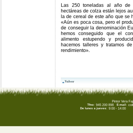
Las 250 toneladas al año de 
hectáreas de colza están lejos 
la de cereal de este año que se h
«Aún es poca cosa, pero el prod
de conseguir la denominación Eus
hemos conseguido que el co
alimento estupendo y produc
hacemos talleres y tratamos d
rendimiento».
Pintor Vera Faj
Tfno:
945 200 898
E-mail:
co
De lunes a jueves:
9:00 - 14:00